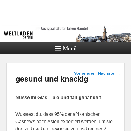
Weltladen
Idstein
Menü
Beitragsnavigation
←
Vorheriger
Nächster
→
gesund und knackig
Nüsse im Glas – bio und fair gehandelt
Wusstest du, dass 95% der afrikanischen
Cashews nach Asien exportiert werden, um sie
dort zu knacken, bevor sie zu uns kommen?