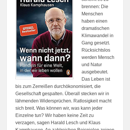
brennen: Die
Menschen
haben einen
dramatischen
Klimawandel in
Gang gesetzt.
Rücksichtslos
werden Mensch
und Natur
ausgebeutet.
Das Leben ist
bis zum Zerreißen durchökonomisiert, die
Gesellschaft gespalten. Überall stecken wir in
lähmenden Widersprüchen. Ratlosigkeit macht
sich breit. Was können wir, was kann jeder
Einzelne tun? Wir haben keine Zeit zu
verzagen, sagen Harald Lesch und Klaus
Kamphausen. An zahlreichen Beispielen zeigen