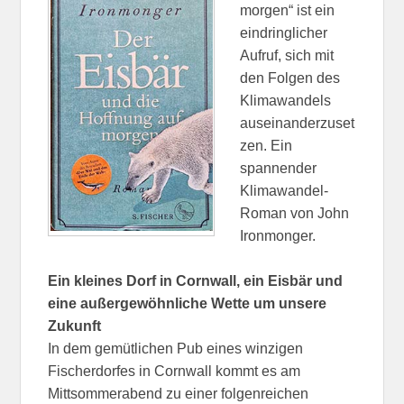
morgen“ ist ein
eindringlicher
Aufruf, sich mit
den Folgen des
Klimawandels
auseinanderzuset
zen. Ein
spannender
Klimawandel-
Roman von John
Ironmonger.
Ein kleines Dorf in Cornwall, ein Eisbär und
eine außergewöhnliche Wette um unsere
Zukunft
In dem gemütlichen Pub eines winzigen
Fischerdorfes in Cornwall kommt es am
Mittsommerabend zu einer folgenreichen