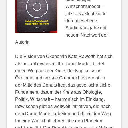
Wirtschaftsmodell –
jetzt als aktualisierte,
durchgesehene
Studienausgabe mit
neuem Nachwort der
Autorin
Die Vision von Ökonomin Kate Raworth hat sich
als brillant erwiesen: Ihr Donut-Modell bietet
einen Weg aus der Krise, der Kapitalismus,
Ökologie und soziale Grundrechte vereint. In
der Mitte des Donuts liegt das gesellschaftliche
Fundament, darum der Kreis aus Ökologie,
Politik, Wirtschaft – harmonisch im Einklang.
Inzwischen gibt es weltweit Initiativen, die nach
dem Donut-Modell arbeiten und damit den Weg
für eine Wirtschaft ebnen, die den Planeten
nicht zerstört. Der Donut ist eine radikale Abkehr