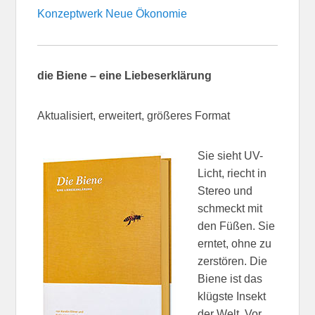
Konzeptwerk Neue Ökonomie
die Biene – eine Liebeserklärung
Aktualisiert, erweitert, größeres Format
Sie sieht UV-
Licht, riecht in
Stereo und
schmeckt mit
den Füßen. Sie
erntet, ohne zu
zerstören. Die
Biene ist das
klügste Insekt
der Welt. Vor