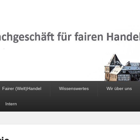
n
Fairer (Welt)Handel
Wissenswertes
Wir über uns
Intern
ie