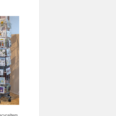
recyceltem