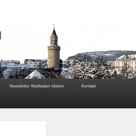
Newsletter Weltladen Idstein
Kontakt