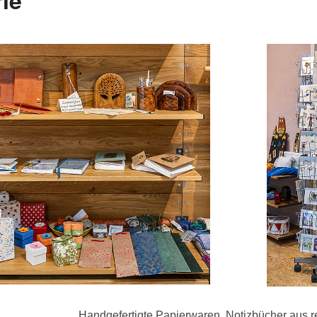
Handgefertigte Papierwaren, Notizbücher aus 