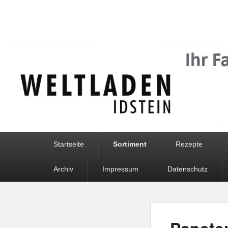
Weltladen Idstei
Primäres
Startseite
Sortiment
Rezepte
Menü
Archiv
Impressum
Datenschutz
Papeter