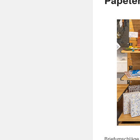
Briefumschläge